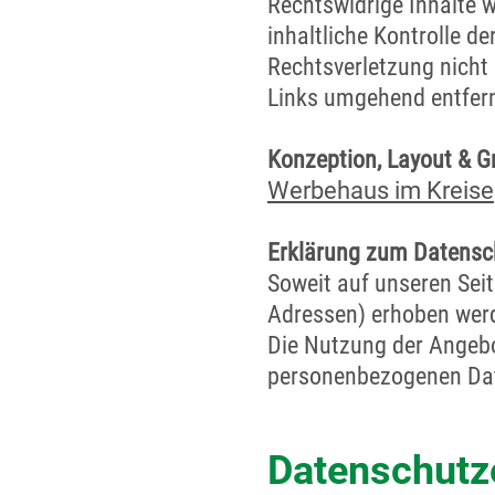
Rechtswidrige Inhalte 
inhaltliche Kontrolle d
Rechtsverletzung nicht
Links umgehend entfer
Konzeption, Layout & Gr
Werbehaus im Kreise
Erklärung zum Datensc
Soweit auf unseren Sei
Adressen) erhoben werden
Die Nutzung der Angebo
personenbezogenen Dat
Datenschutz