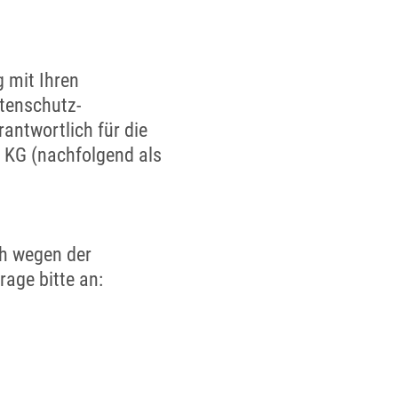
 mit Ihren
tenschutz-
ntwortlich für die
. KG (nachfolgend als
ch wegen der
age bitte an: