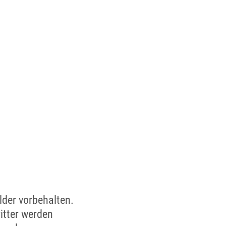
lder vorbehalten.
tter werden