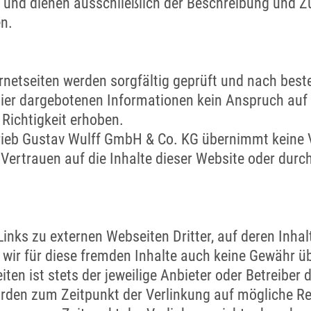
 und dienen ausschließlich der Beschreibung und 
n.
ernetseiten werden sorgfältig geprüft und nach best
 hier dargebotenen Informationen kein Anspruch auf 
 Richtigkeit erhoben.
rieb Gustav Wulff GmbH & Co. KG übernimmt keine 
 Vertrauen auf die Inhalte dieser Website oder dur
inks zu externen Webseiten Dritter, auf deren Inhalt
wir für diese fremden Inhalte auch keine Gewähr ü
eiten ist stets der jeweilige Anbieter oder Betreiber 
urden zum Zeitpunkt der Verlinkung auf mögliche Re