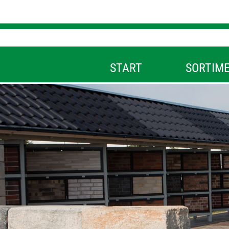
START
SORTIM