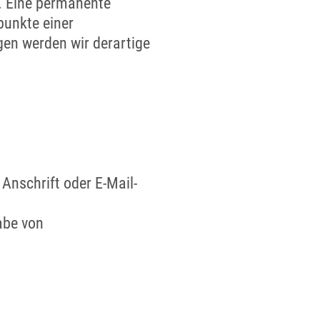
r. Eine permanente
punkte einer
en werden wir derartige
Anschrift oder E-Mail-
abe von