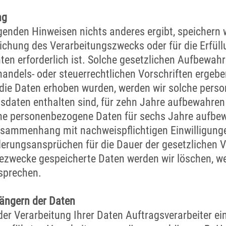
ng
genden Hinweisen nichts anderes ergibt, speichern 
eichung des Verarbeitungszwecks oder für die Erfüll
hten erforderlich ist. Solche gesetzlichen Aufbewa
handels- oder steuerrechtlichen Vorschriften ergeb
 die Daten erhoben wurden, werden wir solche pers
sdaten enthalten sind, für zehn Jahre aufbewahren
ne personenbezogene Daten für sechs Jahre aufbew
usammenhang mit nachweispflichtigen Einwilligung
erungsansprüchen für die Dauer der gesetzlichen V
zwecke gespeicherte Daten werden wir löschen, we
sprechen.
ängern der Daten
er Verarbeitung Ihrer Daten Auftragsverarbeiter ei