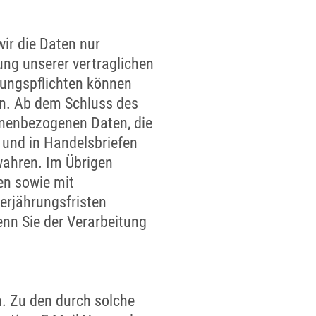
wir die Daten nur
ung unserer vertraglichen
hrungspflichten können
en. Ab dem Schluss des
onenbezogenen Daten, die
 und in Handelsbriefen
ahren. Im Übrigen
en sowie mit
erjährungsfristen
nn Sie der Verarbeitung
n. Zu den durch solche