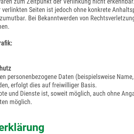
waren zum Zeitpunkt der Verlinkung nicht erkennba
er verlinkten Seiten ist jedoch ohne konkrete Anhalts
 zumutbar. Bei Bekanntwerden von Rechtsverletzung
nen.
afik:
hutz
ten personenbezogene Daten (beispielsweise Name, 
, erfolgt dies auf freiwilliger Basis.
te und Dienste ist, soweit möglich, auch ohne Ang
en möglich.
erklärung