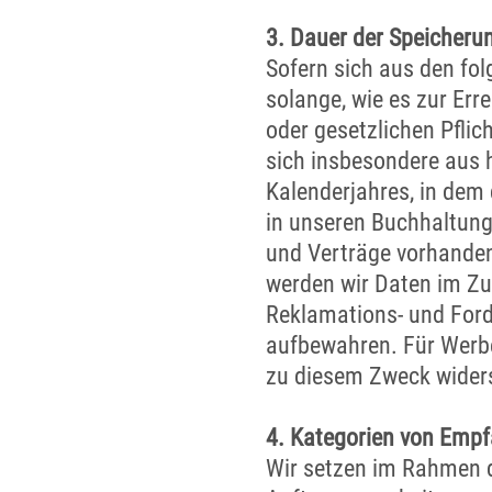
3. Dauer der Speicheru
Sofern sich aus den fol
solange, wie es zur Err
oder gesetzlichen Pflic
sich insbesondere aus 
Kalenderjahres, in dem
in unseren Buchhaltung
und Verträge vorhande
werden wir Daten im Z
Reklamations- und Ford
aufbewahren. Für Werbe
zu diesem Zweck wider
4. Kategorien von Empf
Wir setzen im Rahmen d