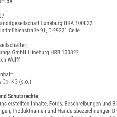
ff.de
07
anditgesellschaft Lüneburg HRA 100022
 Windmühlenstraße 91, D-29221 Celle
ellschafter:
ungs GmbH Lüneburg HRB 100322
ten Wulff
nhalt:
o. KG (s.o.)
und Schutzrechte
 uns erstellten Inhalte, Fotos, Beschreibungen und Bi
gen, Produktnamen und Handelsbezeichnungen Dri