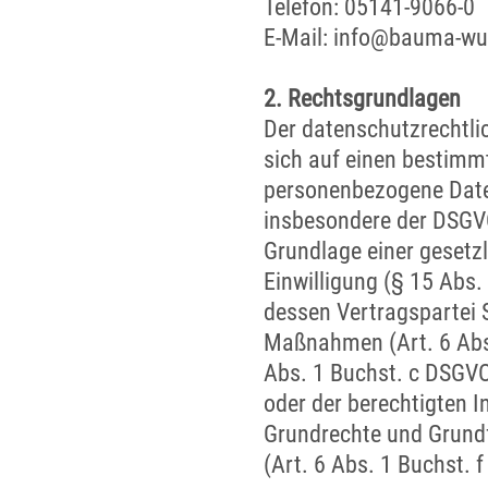
Telefon: 05141-9066-0
E-Mail: info@bauma-wul
2. Rechtsgrundlagen
Der datenschutzrechtli
sich auf einen bestim
personenbezogene Daten
insbesondere der DSGVO
Grundlage einer gesetzl
Einwilligung (§ 15 Abs.
dessen Vertragspartei S
Maßnahmen (Art. 6 Abs. 
Abs. 1 Buchst. c DSGVO
oder der berechtigten In
Grundrechte und Grundf
(Art. 6 Abs. 1 Buchst. 