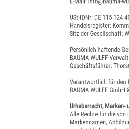
E-Mail: info@bauma-wul
USt-IDNr: DE 115 124 4
Handelsregister: Komm
Sitz der Gesellschaft:
Persönlich haftende Ges
BAUMA WULFF Verwalt
Geschäftsführer: Thors
Verantwortlich für den I
BAUMA WULFF GmbH & C
Urheberrecht, Marken- 
Alle Rechte für die von
Markennamen, Abbildun