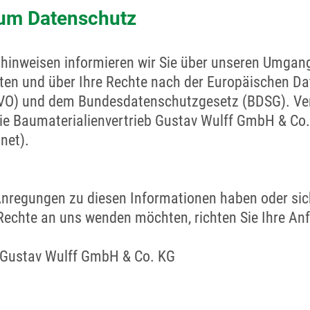
zum Datenschutz
hinweisen informieren wir Sie über unseren Umgang
en und über Ihre Rechte nach der Europäischen Da
O) und dem Bundesdatenschutzgesetz (BDSG). Vera
die Baumaterialienvertrieb Gustav Wulff GmbH & Co
net).
nregungen zu diesen Informationen haben oder si
echte an uns wenden möchten, richten Sie Ihre Anfr
 Gustav Wulff GmbH & Co. KG