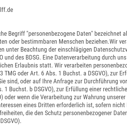
ff.de
che Begriff "personenbezogene Daten" bezeichnet al
mten oder bestimmbaren Menschen beziehen.Wir ver
 unter Beachtung der einschlägigen Datenschutzvo
 und des BDSG. Eine Datenverarbeitung durch uns f
ichen Erlaubnis statt. Wir verarbeiten personenbez
 3 TMG oder Art. 6 Abs. 1 Buchst. a DSGVO), zur Erf
ie sind, oder auf Ihre Anfrage zur Durchführung vor
1 Buchst. b DSGVO), zur Erfüllung einer rechtliche
) oder wenn die Verarbeitung zur Wahrung unserer 
teressen eines Dritten erforderlich ist, sofern nicht
reiheiten, die den Schutz personenbezogener Daten
f DSGVO).