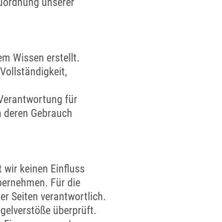
Zuordnung unserer
em Wissen erstellt.
Vollständigkeit,
Verantwortung für
ch deren Gebrauch
 wir keinen Einfluss
bernehmen. Für die
der Seiten verantwortlich.
gelverstöße überprüft.