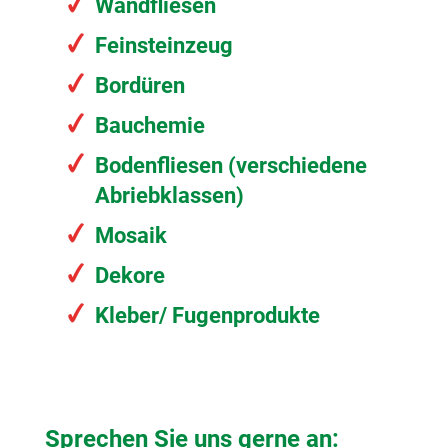
Wandfliesen
Feinsteinzeug
Bordüren
Bauchemie
Bodenfliesen (verschiedene
Abriebklassen)
Mosaik
Dekore
Kleber/ Fugenprodukte
Sprechen Sie uns gerne an: